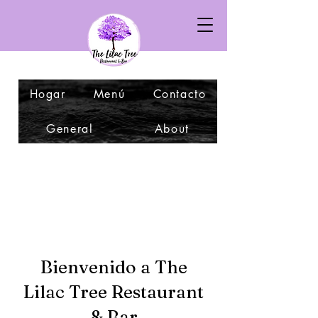
Hogar
Menú
Contacto
General
About
Bienvenido a The
Lilac Tree Restaurant
& Bar