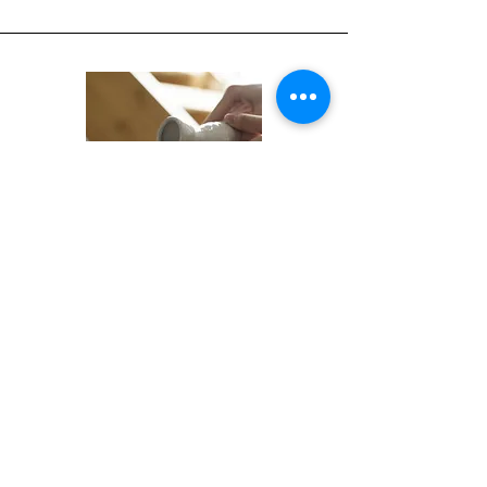
Servicios de bar
Nuestros servicios de bar son el
complemento perfecto para su evento.
Ofrecemos una variedad de paquetes de
bebidas que se adaptan a sus necesidades,
incluyendo cócteles, vino y cerveza.
Nuestros bármanes experimentados se